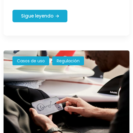
Sigue leyendo
Casos de uso
Regulación