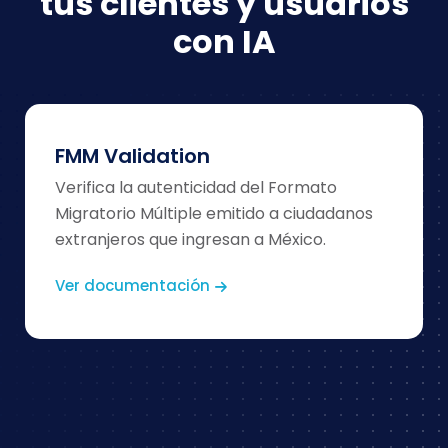
tus clientes
y usuarios
con IA
FMM Validation
Verifica la autenticidad del Formato
Migratorio Múltiple emitido a ciudadanos
extranjeros que ingresan a México.
Ver documentación